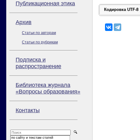
Публикационная этика
Архив
Статьи по авторам
Статьи по рубрикам
Подписка и
распространение
Библиотека журнала
«Вопросы образования»
Контакты
по сайту и текстам статей